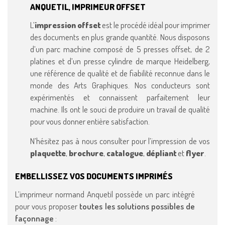
ANQUETIL, IMPRIMEUR OFFSET
L’
impression offset
est le procédé idéal pour imprimer
des documents en plus grande quantité. Nous disposons
d’un parc machine composé de 5 presses offset, de 2
platines et d’un presse cylindre de marque Heidelberg,
une référence de qualité et de fiabilité reconnue dans le
monde des Arts Graphiques. Nos conducteurs sont
expérimentés et connaissent parfaitement leur
machine. Ils ont le souci de produire un travail de qualité
pour vous donner entière satisfaction.
N’hésitez pas à nous consulter pour l’impression de vos
plaquette
,
brochure
,
catalogue
,
dépliant
et
flyer
.
EMBELLISSEZ VOS DOCUMENTS IMPRIMÉS
L’imprimeur normand Anquetil possède un parc intégré
pour vous proposer
toutes les solutions possibles de
façonnage
: