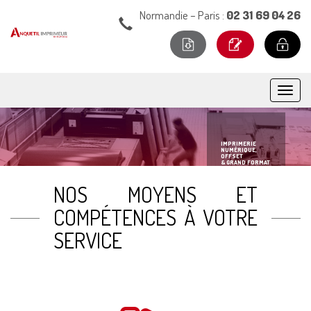
Normandie – Paris :
02 31 69 04 26
IMPRIMERIE
NUMÉRIQUE,
OFFSET
& GRAND FORMAT
NOS MOYENS ET
COMPÉTENCES À VOTRE
SERVICE