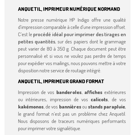
ANQUETIL, IMPRIMEUR NUMÉRIQUE NORMAND
Notre presse numérique HP Indigo offre une qualité
d’impression comparable à celle d’une impression offset.
C’est le
procédé idéal pour imprimer des tirages en
petites quantités
, sur des papiers dont le grammage
peut varier de 80 à 350 g. Chaque document peut être
personnalisé et si vous ne voulez pas perdre de temps
pour expédier vos mailings, nous pouvons mettre à votre
disposition notre service de routage intégré.
ANQUETIL, IMPRIMEUR GRAND FORMAT
Impression de vos
banderoles
,
affiches
extérieures
ou intérieures, impression de vos
calicots
, de vos
kakémonos
, de vos
bannières
ou
stands parapluie
,
le grand format n’est pas un problème chez Anquetil.
Nous disposons de traceurs numériques performants
pour imprimer votre signalétique.